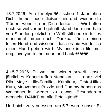
18.7.2026: Ach Irmelyii 💔, schon 1 Jahr ohne
Dich. Immer noch fließen hin und wieder die
Tränen, wenn ich an Dich denke . . . Wir hatten
noch so viel vor und gefühlt stand dann innerhalb
von Stunden plötzlich die Welt still und sie tut es
manchmal immer noch. Dankbar für so einen
tollen Hund und wissend, dass es nie wieder so
einen Hund geben wird. My once in a lifetime-
dog, love you to the moon and back 💔💔💔
4.+5.7.2026: Es war mal wieder soweit. Unser
jährliches Kenneltreffen stand an . . . ganz viel
Pila Maye Lille-Familie, Krimitour, Erste-Hilfe-
Kurs, Moovement Puzzle und Dummy haben das
Wochenende wieder zu etwas Besonderem
gemacht. DANKE an alle Beteiligten!!!
Und nicht zu vergessen, am 5.7. wurde unser B-