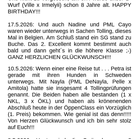
Wurf (Ville x Irmelyii) schon 8 Jahre alt. HAPPY
BIRTHDAY!!!
17.5.2026: Und auch Nadine und PML Cayo
waren wieder unterwegs in Sachen Tolling, dieses
Mal in Belgien. Am Schluß stand ein SG stand zu
Buche. Das 2. Excellent kommt bestimmt auch
bald und dann geht´s in die höhere Klasse ;-)
GANZ HERZLICHEN GLÜCKWUNSCH!!!
10.5.2026: Wenn einer eine Reise tut . . . Petra ist
gerade mit ihren Hunden in Schweden
unterwegs. Mit Nayla (PML DeNayla, Pelle x
Amitola) hatte sie insgesamt 4 Tollingprüfungen
genannt. Die Beiden haben alle bestanden (1 x
NKL, 3 x ÖKL) und haben als krönenenden
Abschluß heute in der ÖppenClass ein Vorzüglich
(1. Preis) bekommen. Wie genial ist das denn!!!!!
Von Herzen Glückwunsch und ich bin sehr stolz
auf Euch!!!