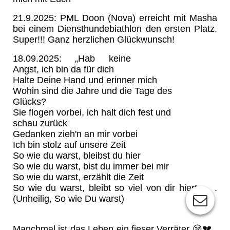
21.9.2025: PML Doon (Nova) erreicht mit Masha
bei einem Diensthundebiathlon den ersten Platz.
Super!!! Ganz herzlichen Glückwunsch!
18.09.2025: „Hab keine
Angst, ich bin da für dich
Halte Deine Hand und erinner mich
Wohin sind die Jahre und die Tage des
Glücks?
Sie flogen vorbei, ich halt dich fest und
schau zurück
Gedanken zieh'n an mir vorbei
Ich bin stolz auf unsere Zeit
So wie du warst, bleibst du hier
So wie du warst, bist du immer bei mir
So wie du warst, erzählt die Zeit
So wie du warst, bleibt so viel von dir hier“ . . .
(Unheilig, So wie Du warst)
Manchmal ist das Leben ein fieser Verräter 😪💔 .