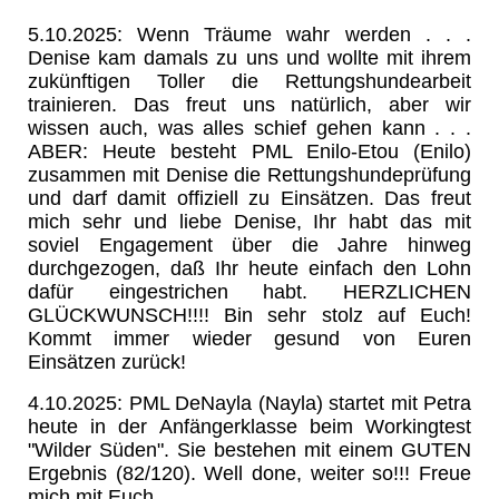
5.10.2025: Wenn Träume wahr werden . . .
Denise kam damals zu uns und wollte mit ihrem
zukünftigen Toller die Rettungshundearbeit
trainieren. Das freut uns natürlich, aber wir
wissen auch, was alles schief gehen kann . . .
ABER: Heute besteht PML Enilo-Etou (Enilo)
zusammen mit Denise die Rettungshundeprüfung
und darf damit offiziell zu Einsätzen. Das freut
mich sehr und liebe Denise, Ihr habt das mit
soviel Engagement über die Jahre hinweg
durchgezogen, daß Ihr heute einfach den Lohn
dafür eingestrichen habt. HERZLICHEN
GLÜCKWUNSCH!!!! Bin sehr stolz auf Euch!
Kommt immer wieder gesund von Euren
Einsätzen zurück!
4.10.2025: PML DeNayla (Nayla) startet mit Petra
heute in der Anfängerklasse beim Workingtest
"Wilder Süden". Sie bestehen mit einem GUTEN
Ergebnis (82/120). Well done, weiter so!!! Freue
mich mit Euch