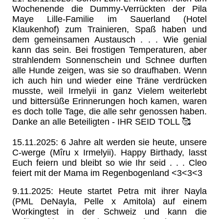
Wochenende die Dummy-Verrückten der Pila
Maye Lille-Familie im Sauerland (Hotel
Klaukenhof) zum Trainieren, Spaß haben und
dem gemeinsamen Austausch . . . Wie genial
kann das sein. Bei frostigen Temperaturen, aber
strahlendem Sonnenschein und Schnee durften
alle Hunde zeigen, was sie so draufhaben. Wenn
ich auch hin und wieder eine Träne verdrücken
musste, weil Irmelyii in ganz Vielem weiterlebt
und bittersüße Erinnerungen hoch kamen, waren
es doch tolle Tage, die alle sehr genossen haben.
Danke an alle Beteiligten - IHR SEID TOLL 🥰
15.11.2025: 6 Jahre alt werden sie heute, unsere
C-werge (Mîru x Irmelyii). Happy Birthady, lasst
Euch feiern und bleibt so wie Ihr seid . . . Cleo
feiert mit der Mama im Regenbogenland <3<3<3
9.11.2025: Heute startet Petra mit ihrer Nayla
(PML DeNayla, Pelle x Amitola) auf einem
Workingtest in der Schweiz und kann die