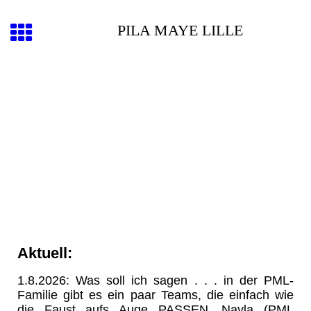
PILA MAYE LILLE
Aktuell:
1.8.2026: Was soll ich sagen . . . in der PML-
Familie gibt es ein paar Teams, die einfach wie
die Faust aufs Auge PASSEN. Nayla (PML