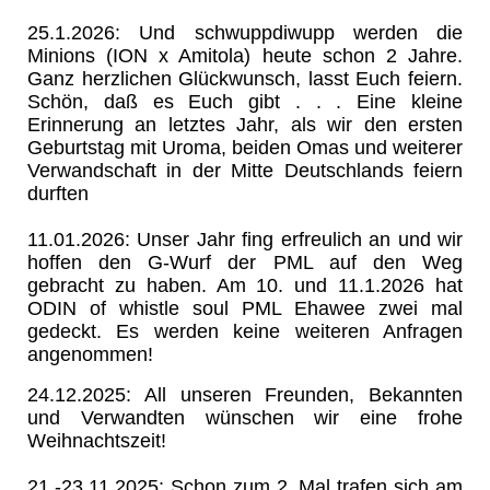
25.1.2026: Und schwuppdiwupp werden die
Minions (ION x Amitola) heute schon 2 Jahre.
Ganz herzlichen Glückwunsch, lasst Euch feiern.
Schön, daß es Euch gibt . . . Eine kleine
Erinnerung an letztes Jahr, als wir den ersten
Geburtstag mit Uroma, beiden Omas und weiterer
Verwandschaft in der Mitte Deutschlands feiern
durften
11.01.2026: Unser Jahr fing erfreulich an und wir
hoffen den G-Wurf der PML auf den Weg
gebracht zu haben. Am 10. und 11.1.2026 hat
ODIN of whistle soul PML Ehawee zwei mal
gedeckt. Es werden keine weiteren Anfragen
angenommen!
24.12.2025: All unseren Freunden, Bekannten
und Verwandten wünschen wir eine frohe
Weihnachtszeit!
21.-23.11.2025: Schon zum 2. Mal trafen sich am