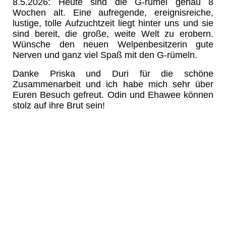
8.5.2026: Heute sind die G-rümel genau 8
Wochen alt. Eine aufregende, ereignisreiche,
lustige, tolle Aufzuchtzeit liegt hinter uns und sie
sind bereit, die große, weite Welt zu erobern.
Wünsche den neuen Welpenbesitzerin gute
Nerven und ganz viel Spaß mit den G-rümeln.
Danke Priska und Duri für die schöne
Zusammenarbeit und ich habe mich sehr über
Euren Besuch gefreut. Odin und Ehawee können
stolz auf ihre Brut sein!