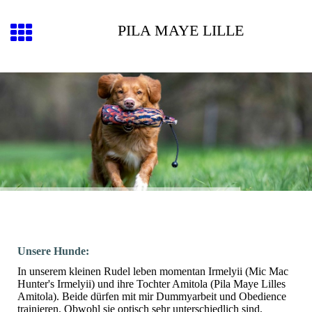
PILA MAYE LILLE
Unsere Hunde:
In unserem kleinen Rudel leben momentan Irmelyii (Mic Mac
Hunter's Irmelyii) und ihre Tochter Amitola (Pila Maye Lilles
Amitola). Beide dürfen mit mir Dummyarbeit und Obedience
trainieren. Obwohl sie optisch sehr unterschiedlich sind,